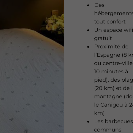
Des
hébergement
tout confort
Un espace wif
gratuit
Proximité de
l’Espagne (8 k
du centre-ville
10 minutes à
pied), des pla
(20 km) et de 
montagne (do
le Canigou à 
km)
Les barbecue
communs