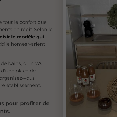
tout le confort que
ents de répit. Selon le
isir le modèle qui
obile homes varient
e de bains, d’un WC
 d'une place de
 organisez-vous
re établissement.
s pour profiter de
nts.