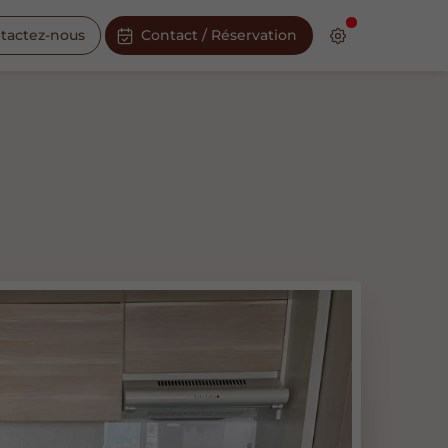
tactez-nous
Contact / Réservation